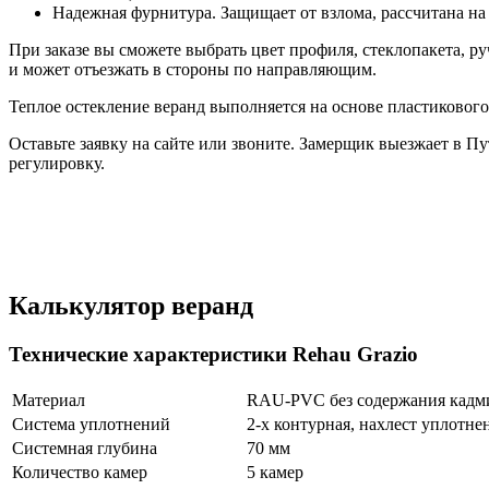
Надежная фурнитура. Защищает от взлома, рассчитана на
При заказе вы сможете выбрать цвет профиля, стеклопакета, 
и может отъезжать в стороны по направляющим.
Теплое остекление веранд выполняется на основе пластиково
Оставьте заявку на сайте или звоните. Замерщик выезжает в П
регулировку.
Калькулятор веранд
Технические характеристики Rehau Grazio
Материал
RAU-PVC без содержания кадми
Система уплотнений
2-х контурная, нахлест уплотне
Системная глубина
70 мм
Количество камер
5 камер