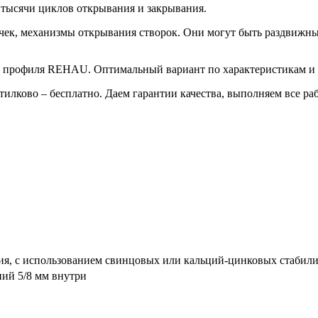
 тысячи циклов открывания и закрывания.
ручек, механизмы открывания створок. Они могут быть раздвиж
го профиля REHAU. Оптимальный вариант по характеристикам и 
утилково – бесплатно. Даем гарантии качества, выполняем все р
я, с использованием свинцовых или кальций-цинковых стабили
ний 5/8 мм внутри