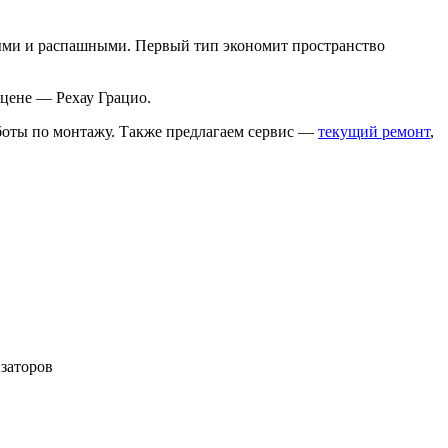
ными и распашными. Первый тип экономит пространство
цене — Рехау Грацио.
аботы по монтажу. Также предлагаем сервис —
текущий ремонт
,
заторов