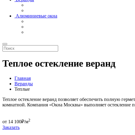
Алюминиевые окна
Теплое остекление веранд
Главная
Веранды
Теплые
Теплое остекление веранд позволяет обеспечить полную гермет
комнатной. Компания «Окна Москвы» выполняет остекление п
2
от
14 100
₽/м
Заказать