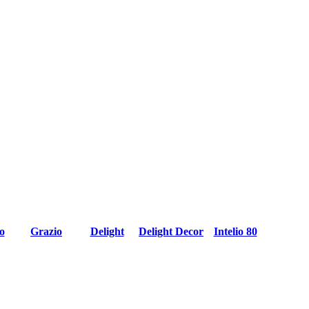
o
Grazio
Delight
Delight Decor
Intelio 80