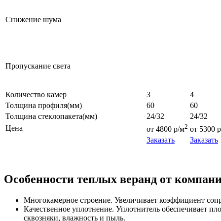
Снижение шума
Пропускание света
Количество камер
3
4
Толщина профиля(мм)
60
60
Толщина стеклопакета(мм)
24/32
24/32
2
Цена
от 4800 р/м
от 5300 р
Заказать
Заказать
Особенности теплых веранд от компа
Многокамерное строение. Увеличивает коэффициент сопр
Качественное уплотнение. Уплотнитель обеспечивает плот
сквозняки, влажность и пыль.