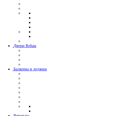
Двери Rehau
Балконы и лоджии
Веранды