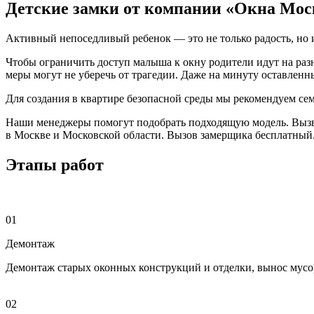
Детские замки от компании «Окна Мо
Активный непоседливый ребенок — это не только радость, но и
Чтобы ограничить доступ малыша к окну родители идут на ра
меры могут не уберечь от трагедии. Даже на минуту оставленн
Для создания в квартире безопасной среды мы рекомендуем се
Наши менеджеры помогут подобрать подходящую модель. Вызв
в Москве и Московской области. Вызов замерщика бесплатный
Этапы работ
01
Демонтаж
Демонтаж старых оконных конструкций и отделки, вынос мусо
02