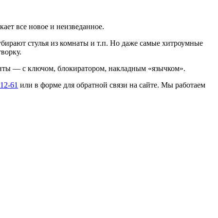
ает все новое и неизведанное.
ирают стулья из комнаты и т.п. Но даже самые хитроумные
ворку.
анты — с ключом, блокиратором, накладным «язычком».
-12-61
или в форме для обратной связи на сайте. Мы работаем