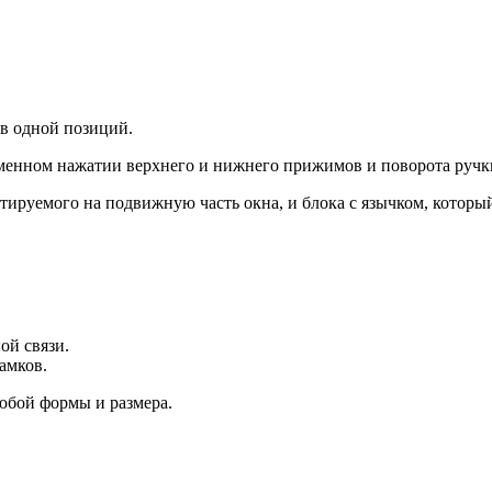
 в одной позиций.
менном нажатии верхнего и нижнего прижимов и поворота ручк
тируемого на подвижную часть окна, и блока с язычком, которы
ой связи.
амков.
юбой формы и размера.