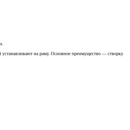
и.
й устанавливают на раму. Основное преимущество — створку