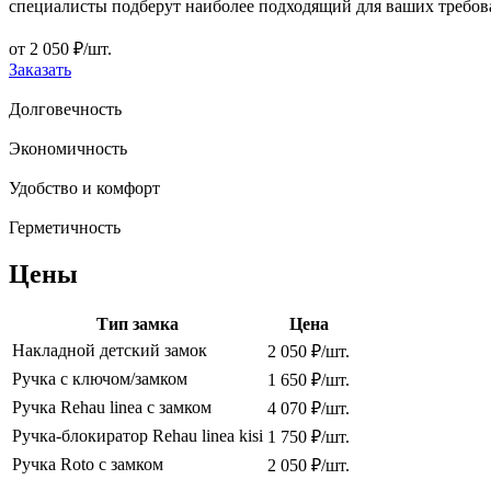
специалисты подберут наиболее подходящий для ваших требов
от
2 050
₽/шт.
Заказать
Долговечность
Экономичность
Удобство и комфорт
Герметичность
Цены
Тип замка
Цена
Накладной детский замок
2 050 ₽/шт.
Ручка с ключом/замком
1 650 ₽/шт.
Ручка Rehau linea с замком
4 070 ₽/шт.
Ручка-блокиратор Rehau linea kisi
1 750 ₽/шт.
Ручка Roto с замком
2 050 ₽/шт.